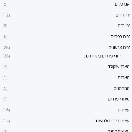
ל
ל
אגרטלים
(5)
י
י
זרי ורדים
(12)
זרי כלה
(3)
זרים כפריים
(6)
זרים צבעונים
(28)
זרי פרחים בקריית גת
(28)
מארזי שוקולד
(7)
מארזים
(1)
מתחתנים
(5)
סידורי פרחים
(9)
עציצים
(16)
עציצים לבית ולמשרד
(14)
עציצים לגינה
(2)