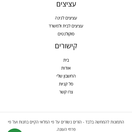
ד
עציצים
0
₪
עציצים לגינה
3
עציצים לבית ולמשרד
2
0
סוקולנטים
.
קישורים
0
0
בית
אודות
החשבון שלי
סל קניות
צרו קשר
התמונות להמחשה בלבד - הזרים נשזרים על פי המלאי הקיים בחנות ועל פי
פרחי העונה.