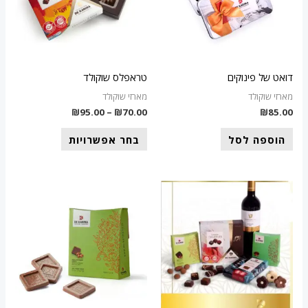
סוגים.
ניתן
לבחור
את
דואט של פינוקים
טראפלס שוקולד
האפשרויות
מארזי שוקולד
מארזי שוקולד
בעמוד
₪
95.00
–
₪
70.00
₪
85.00
המוצר
הוספה לסל
בחר אפשרויות