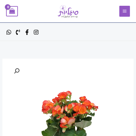
ילוג
תוכן
כמות
של
ביגוניה