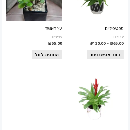
סוגים.
ניתן
לבחור
את
ספטיפיליום
עץ האושר
האפשרויות
עציצים
עציצים
בעמוד
₪
55.00
₪
130.00
–
₪
65.00
המוצר
בחר אפשרויות
הוספה לסל