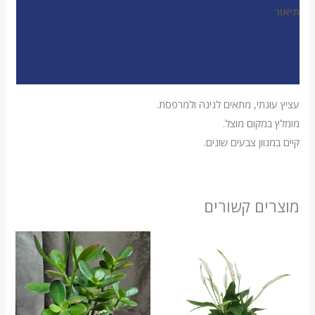
תיאור
מידע נוסף
חוות דעת (0)
עציץ עונתי, מתאים לגינה ולמרפסת.
מומלץ במקום מוצל.
קיים במגוון צבעים שונים.
מוצרים קשורים
טווח
למוצר
מחירים:
זה
עד
יש
מספר