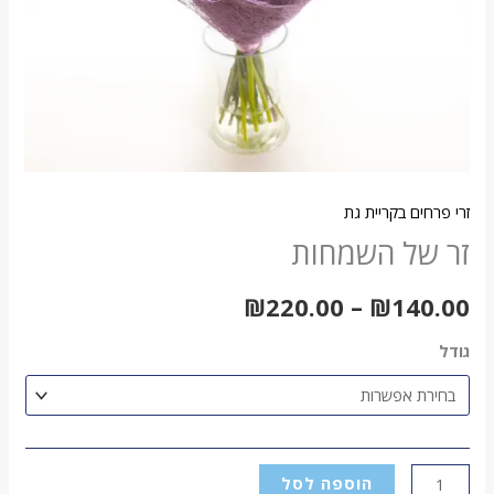
זרי פרחים בקריית גת
זר של השמחות
₪
220.00
–
₪
140.00
גודל
הוספה לסל