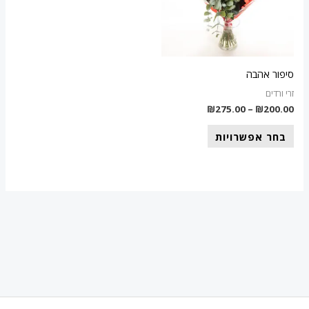
סוגים.
ניתן
לבחור
את
סיפור אהבה
האפשרויות
זרי ורדים
בעמוד
₪
275.00
–
₪
200.00
המוצר
בחר אפשרויות