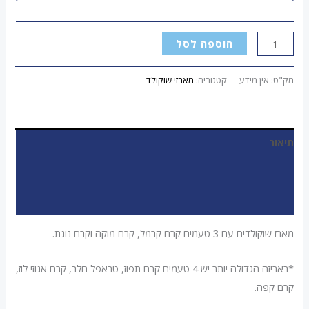
הוספה לסל
מק"ט:
אין מידע
קטגוריה:
מארזי שוקולד
תיאור
מידע נוסף
חוות דעת (0)
מארז שוקולדים עם 3 טעמים קרם קרמל, קרם מוקה וקרם נוגת.
*באריזה הגדולה יותר יש 4 טעמים קרם תפוז, טראפל חלב, קרם אגוזי לוז,
קרם קפה.