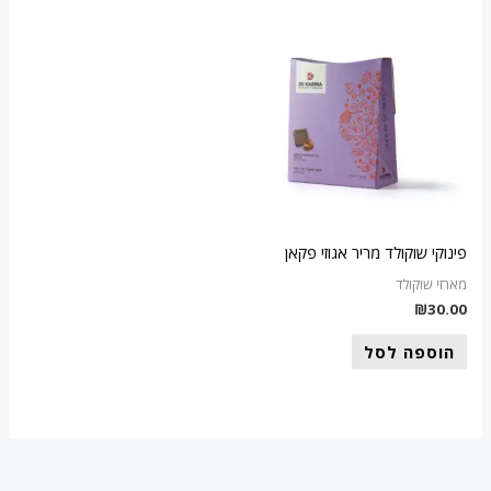
פינוקי שוקולד מריר אגוזי פקאן
מארזי שוקולד
₪
30.00
הוספה לסל